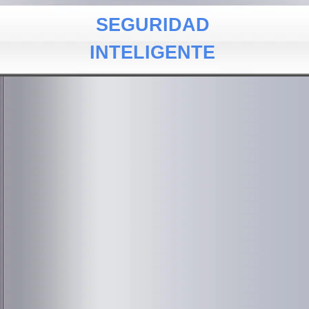
SEGURIDAD
INTELIGENTE
Tel 552127685 al 87